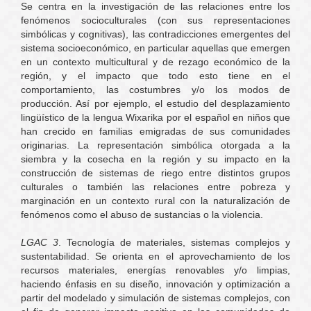
Se centra en la investigación de las relaciones entre los
fenómenos socioculturales (con sus representaciones
simbólicas y cognitivas), las contradicciones emergentes del
sistema socioeconómico, en particular aquellas que emergen
en un contexto multicultural y de rezago económico de la
región, y el impacto que todo esto tiene en el
comportamiento, las costumbres y/o los modos de
producción. Así por ejemplo, el estudio del desplazamiento
lingüístico de la lengua Wixarika por el español en niños que
han crecido en familias emigradas de sus comunidades
originarias. La representación simbólica otorgada a la
siembra y la cosecha en la región y su impacto en la
construcción de sistemas de riego entre distintos grupos
culturales o también las relaciones entre pobreza y
marginación en un contexto rural con la naturalización de
fenómenos como el abuso de sustancias o la violencia.
LGAC 3
. Tecnología de materiales, sistemas complejos y
sustentabilidad. Se orienta en el aprovechamiento de los
recursos materiales, energías renovables y/o limpias,
haciendo énfasis en su diseño, innovación y optimización a
partir del modelado y simulación de sistemas complejos, con