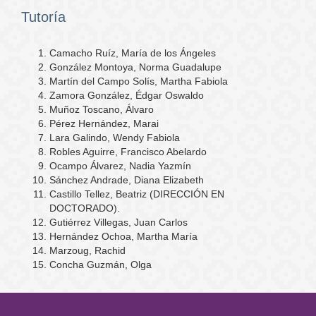
Tutoría
Camacho Ruíz, María de los Ángeles
González Montoya, Norma Guadalupe
Martín del Campo Solís, Martha Fabiola
Zamora González, Édgar Oswaldo
Muñoz Toscano, Álvaro
Pérez Hernández, Marai
Lara Galindo, Wendy Fabiola
Robles Aguirre, Francisco Abelardo
Ocampo Álvarez, Nadia Yazmín
Sánchez Andrade, Diana Elizabeth
Castillo Tellez, Beatriz (DIRECCIÓN EN
DOCTORADO).
Gutiérrez Villegas, Juan Carlos
Hernández Ochoa, Martha María
Marzoug, Rachid
Concha Guzmán, Olga