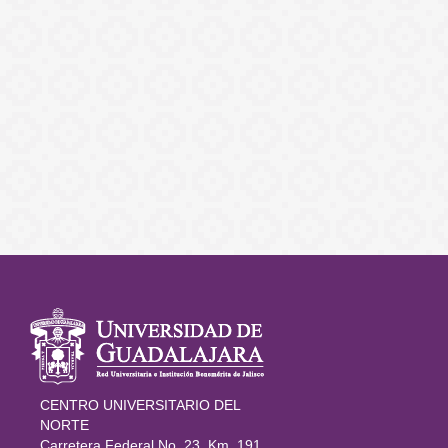
Información
del portal
CENTRO UNIVERSITARIO DEL
NORTE
Carretera Federal No. 23, Km. 191,