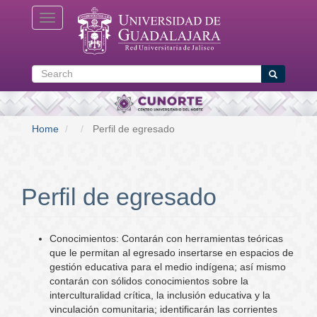
Skip
Toggle navigation
to
main
content
Search
Search
Home
Perfil de egresado
Perfil de egresado
Conocimientos: Contarán con herramientas teóricas
que le permitan al egresado insertarse en espacios de
gestión educativa para el medio indígena; así mismo
contarán con sólidos conocimientos sobre la
interculturalidad crítica, la inclusión educativa y la
vinculación comunitaria; identificarán las corrientes