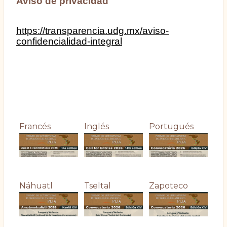
Aviso de privacidad
https://transparencia.udg.mx/aviso-
confidencialidad-integral
Francés
Inglés
Portugués
Náhuatl
Tseltal
Zapoteco