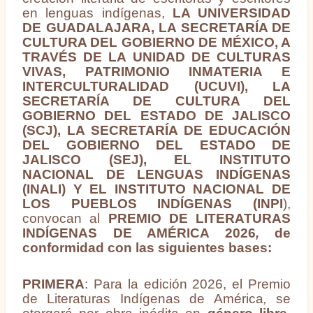
en lenguas indígenas,
LA UNIVERSIDAD
DE GUADALAJARA, LA SECRETARÍA DE
CULTURA DEL GOBIERNO DE MÉXICO, A
TRAVÉS DE LA UNIDAD DE CULTURAS
VIVAS, PATRIMONIO INMATERIA E
INTERCULTURALIDAD (UCUVI), LA
SECRETARÍA DE CULTURA DEL
GOBIERNO DEL ESTADO DE JALISCO
(SCJ), LA SECRETARÍA DE EDUCACIÓN
DEL GOBIERNO DEL ESTADO DE
JALISCO (SEJ), EL INSTITUTO
NACIONAL DE LENGUAS INDÍGENAS
(INALI) Y EL INSTITUTO NACIONAL DE
LOS PUEBLOS INDÍGENAS (INPI
),
convocan al
PREMIO DE LITERATURAS
INDÍGENAS DE AMÉRICA 2026
,
de
conformidad con las siguientes bases:
PRIMERA
: Para la edición 2026, el Premio
de Literaturas Indígenas de América
,
se