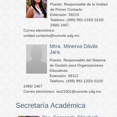
Puesto:
Responsable de la Unidad
de Primer Contacto
Extensión:
58215
Teléfono:
(499) 992-1333/ 0110/
2466/ 2467
Correo electrónico:
unidad.contacto@cunorte.udg.mx
Mtra. Minerva Dávila
Jara
Puesto:
Responsable del Sistema
de Gestión para Organizaciones
Educativas
Extensión:
58112
Teléfono:
(499) 992-1333/ 0110/
2466/ 2467
Correo electrónico:
iso21001@cunorte.udg.mx
Secretaría Académica