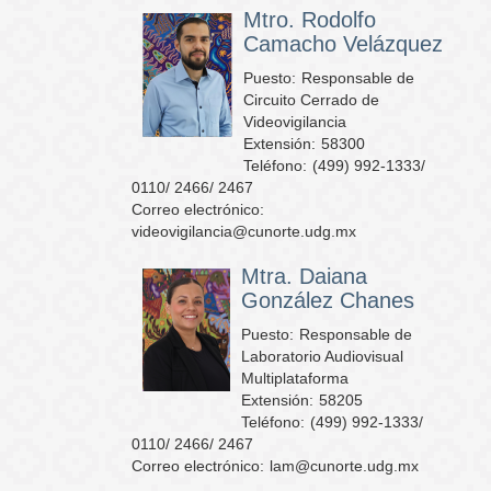
Mtro. Rodolfo
Camacho Velázquez
Puesto:
Responsable de
Circuito Cerrado de
Videovigilancia
Extensión:
58300
Teléfono:
(499) 992-1333/
0110/ 2466/ 2467
Correo electrónico:
videovigilancia@cunorte.udg.mx
Mtra. Daiana
González Chanes
Puesto:
Responsable de
Laboratorio Audiovisual
Multiplataforma
Extensión:
58205
Teléfono:
(499) 992-1333/
0110/ 2466/ 2467
Correo electrónico:
lam@cunorte.udg.mx