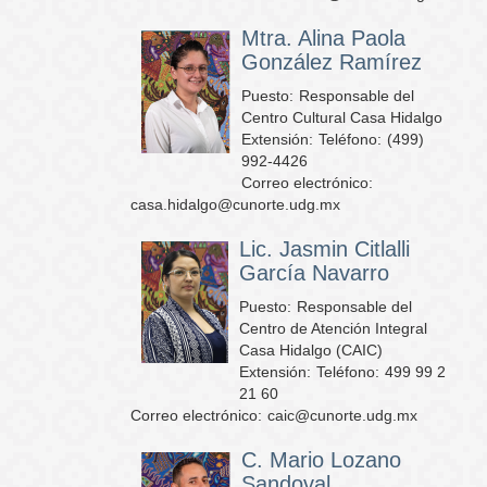
Mtra. Alina Paola
González Ramírez
Puesto:
Responsable del
Centro Cultural Casa Hidalgo
Extensión:
Teléfono:
(499)
992-4426
Correo electrónico:
casa.hidalgo@cunorte.udg.mx
Lic. Jasmin Citlalli
García Navarro
Puesto:
Responsable del
Centro de Atención Integral
Casa Hidalgo (CAIC)
Extensión:
Teléfono:
499 99 2
21 60
Correo electrónico:
caic@cunorte.udg.mx
C. Mario Lozano
Sandoval