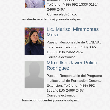
Teléfono:
(499) 992-1333/ 0110/
2466/ 2467
Correo electrónico:
asistente.academica@cunorte.udg.mx
Lic. Marisol Miramontes
Mora
Puesto:
Responsable de CENEVAL
Extensión:
Teléfono:
(499) 992-
1333/ 0110/ 2466/ 2467
Correo electrónico:
Mtro. Iker Javier Pulido
Rodríguez
Puesto:
Responsable del Programa
Institucional de Formación Docente
Extensión:
Teléfono:
(499) 992-
1333/ 0110/ 2466/ 2467
Correo electrónico:
formacion.docente@cunorte.udg.mx