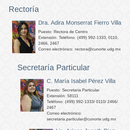
Rectoría
Dra. Adira Monserrat Fierro Villa
Puesto:
Rectora de Centro
Extensión:
Teléfono:
(499) 992-1333, 0110,
2466, 2467
Correo electrónico:
rectora@cunorte.udg.mx
Secretaría Particular
C. María Isabel Pérez Villa
Puesto:
Secretaria Particular
Extensión:
58111
Teléfono:
(499) 992-1333/ 0110/ 2466/
2467
Correo electrónico:
secretaria.particular@cunorte.udg.mx