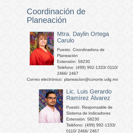
Coordinación de
Planeación
Mtra. Daylin Ortega
Carulo
Puesto:
Coordinadora de
Planeación
Extensión:
58230
Teléfono:
(499) 992-1333/ 0110/
2466/ 2467
Correo electrónico:
planeacion@cunorte.udg.mx
Lic. Luis Gerardo
Ramírez Álvarez
Puesto:
Responsable de
Sistema de Indicadores
Extensión:
58230
Teléfono:
(499) 992-1333/
0110/ 2466/ 2467