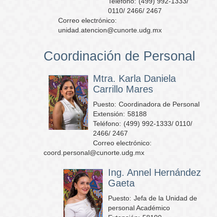
Teléfono:
(499) 992-1333/
0110/ 2466/ 2467
Correo electrónico:
unidad.atencion@cunorte.udg.mx
Coordinación de Personal
Mtra. Karla Daniela
Carrillo Mares
Puesto:
Coordinadora de Personal
Extensión:
58188
Teléfono:
(499) 992-1333/ 0110/
2466/ 2467
Correo electrónico:
coord.personal@cunorte.udg.mx
Ing. Annel Hernández
Gaeta
Puesto:
Jefa de la Unidad de
personal Académico