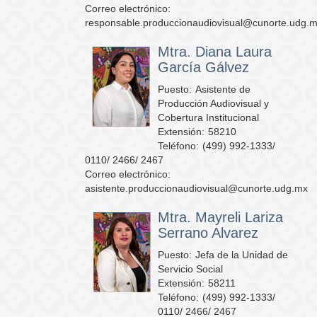
Correo electrónico:
responsable.produccionaudiovisual@cunorte.udg.
Mtra. Diana Laura
García Gálvez
Puesto:
Asistente de
Producción Audiovisual y
Cobertura Institucional
Extensión:
58210
Teléfono:
(499) 992-1333/
0110/ 2466/ 2467
Correo electrónico:
asistente.produccionaudiovisual@cunorte.udg.mx
Mtra. Mayreli Lariza
Serrano Alvarez
Puesto:
Jefa de la Unidad de
Servicio Social
Extensión:
58211
Teléfono:
(499) 992-1333/
0110/ 2466/ 2467