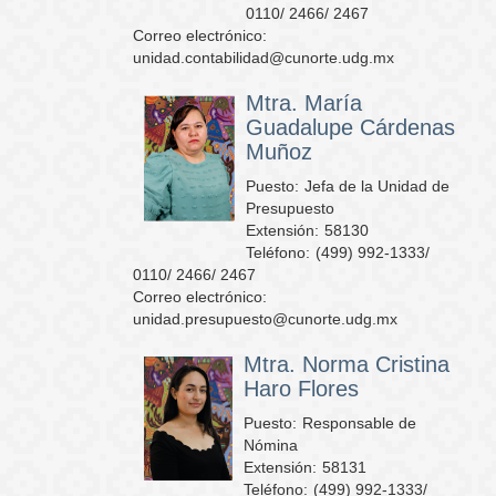
0110/ 2466/ 2467
Correo electrónico:
unidad.contabilidad@cunorte.udg.mx
Mtra. María
Guadalupe Cárdenas
Muñoz
Puesto:
Jefa de la Unidad de
Presupuesto
Extensión:
58130
Teléfono:
(499) 992-1333/
0110/ 2466/ 2467
Correo electrónico:
unidad.presupuesto@cunorte.udg.mx
Mtra. Norma Cristina
Haro Flores
Puesto:
Responsable de
Nómina
Extensión:
58131
Teléfono:
(499) 992-1333/