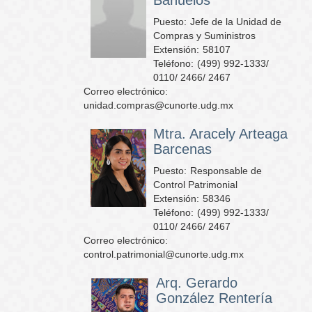
Puesto:
Jefe de la Unidad de
Compras y Suministros
Extensión:
58107
Teléfono:
(499) 992-1333/
0110/ 2466/ 2467
Correo electrónico:
unidad.compras@cunorte.udg.mx
Mtra. Aracely Arteaga
Barcenas
Puesto:
Responsable de
Control Patrimonial
Extensión:
58346
Teléfono:
(499) 992-1333/
0110/ 2466/ 2467
Correo electrónico:
control.patrimonial@cunorte.udg.mx
Arq. Gerardo
González Rentería