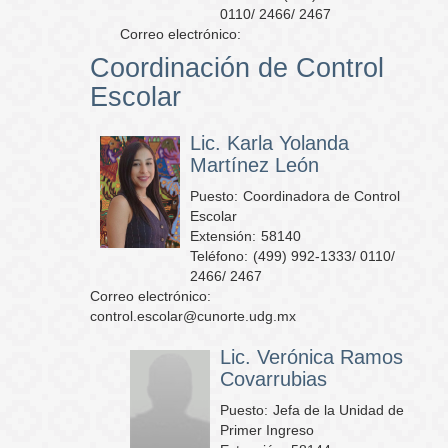
0110/ 2466/ 2467
Correo electrónico:
Coordinación de Control
Escolar
Lic. Karla Yolanda
Martínez León
Puesto:
Coordinadora de Control
Escolar
Extensión:
58140
Teléfono:
(499) 992-1333/ 0110/
2466/ 2467
Correo electrónico:
control.escolar@cunorte.udg.mx
Lic. Verónica Ramos
Covarrubias
Puesto:
Jefa de la Unidad de
Primer Ingreso