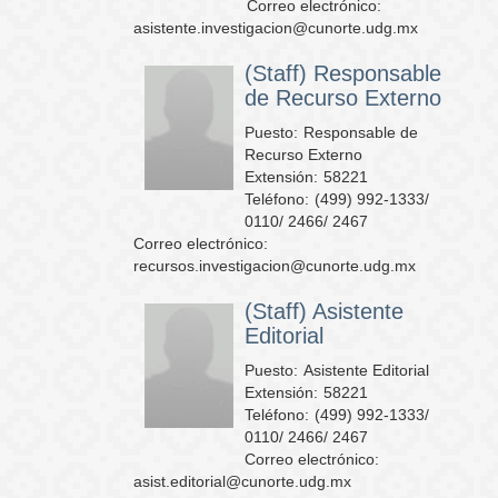
Correo electrónico:
asistente.investigacion@cunorte.udg.mx
(Staff) Responsable
de Recurso Externo
Puesto:
Responsable de
Recurso Externo
Extensión:
58221
Teléfono:
(499) 992-1333/
0110/ 2466/ 2467
Correo electrónico:
recursos.investigacion@cunorte.udg.mx
(Staff) Asistente
Editorial
Puesto:
Asistente Editorial
Extensión:
58221
Teléfono:
(499) 992-1333/
0110/ 2466/ 2467
Correo electrónico:
asist.editorial@cunorte.udg.mx