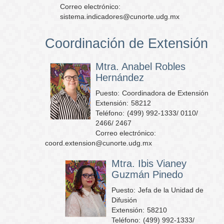
Correo electrónico:
sistema.indicadores@cunorte.udg.mx
Coordinación de Extensión
Mtra. Anabel Robles
Hernández
Puesto:
Coordinadora de Extensión
Extensión:
58212
Teléfono:
(499) 992-1333/ 0110/
2466/ 2467
Correo electrónico:
coord.extension@cunorte.udg.mx
Mtra. Ibis Vianey
Guzmán Pinedo
Puesto:
Jefa de la Unidad de
Difusión
Extensión:
58210
Teléfono:
(499) 992-1333/