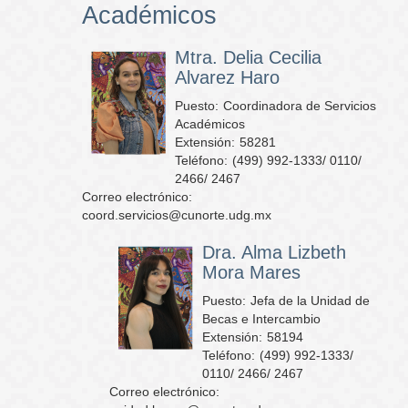
Académicos
Mtra. Delia Cecilia
Alvarez Haro
Puesto:
Coordinadora de Servicios
Académicos
Extensión:
58281
Teléfono:
(499) 992-1333/ 0110/
2466/ 2467
Correo electrónico:
coord.servicios@cunorte.udg.mx
Dra. Alma Lizbeth
Mora Mares
Puesto:
Jefa de la Unidad de
Becas e Intercambio
Extensión:
58194
Teléfono:
(499) 992-1333/
0110/ 2466/ 2467
Correo electrónico: