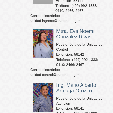
Extensión:
58144
Teléfono:
(499) 992-1333/
0110/ 2466/ 2467
Correo electrónico:
unidad.ingreso@cunorte.udg.mx
Mtra. Eva Noemí
Gonzalez Rivas
Puesto:
Jefa de la Unidad de
Control
Extensión:
58142
Teléfono:
(499) 992-1333/
0110/ 2466/ 2467
Correo electrónico:
unidad.control@cunorte.udg.mx
Ing. Mario Alberto
Arteaga Orozco
Puesto:
Jefe de la Unidad de
Atención
Extensión:
58141