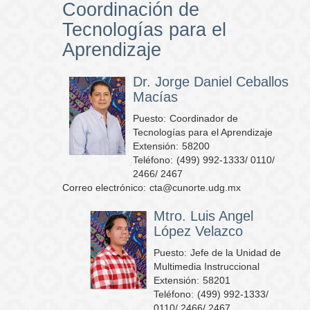
Coordinación de
Tecnologías para el
Aprendizaje
Dr. Jorge Daniel Ceballos
Macías
Puesto:
Coordinador de
Tecnologías para el Aprendizaje
Extensión:
58200
Teléfono:
(499) 992-1333/ 0110/
2466/ 2467
Correo electrónico:
cta@cunorte.udg.mx
Mtro. Luis Angel
López Velazco
Puesto:
Jefe de la Unidad de
Multimedia Instruccional
Extensión:
58201
Teléfono:
(499) 992-1333/
0110/ 2466/ 2467