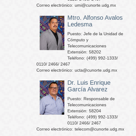
Correo electrónico:
umi@cunorte.udg.mx
Mtro. Alfonso Avalos
Ledesma
Puesto:
Jefe de la Unidad de
Cómputo y
Telecomunicaciones
Extensión:
58202
Teléfono:
(499) 992-1333/
0110/ 2466/ 2467
Correo electrónico:
ucta@cunorte.udg.mx
Dr. Luis Enrique
García Alvarez
Puesto:
Responsable de
Telecomunicaciones
Extensión:
58204
Teléfono:
(499) 992-1333/
0110/ 2466/ 2467
Correo electrónico:
telecom@cunorte.udg.mx