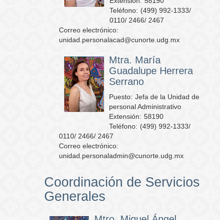
Extensión:
58190
Teléfono:
(499) 992-1333/
0110/ 2466/ 2467
Correo electrónico:
unidad.personalacad@cunorte.udg.mx
Mtra. María
Guadalupe Herrera
Serrano
Puesto:
Jefa de la Unidad de
personal Administrativo
Extensión:
58190
Teléfono:
(499) 992-1333/
0110/ 2466/ 2467
Correo electrónico:
unidad.personaladmin@cunorte.udg.mx
Coordinación de Servicios
Generales
Mtro. Miguel Ángel