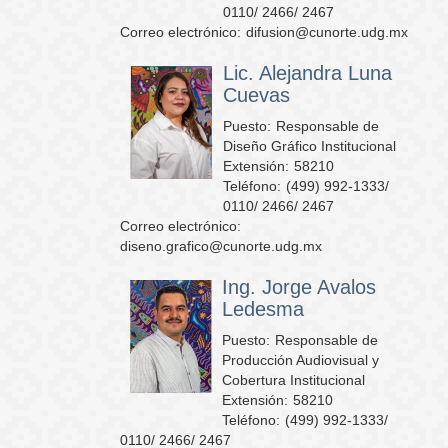
0110/ 2466/ 2467
Correo electrónico:
difusion@cunorte.udg.mx
Lic. Alejandra Luna
Cuevas
Puesto:
Responsable de
Diseño Gráfico Institucional
Extensión:
58210
Teléfono:
(499) 992-1333/
0110/ 2466/ 2467
Correo electrónico:
diseno.grafico@cunorte.udg.mx
Ing. Jorge Avalos
Ledesma
Puesto:
Responsable de
Producción Audiovisual y
Cobertura Institucional
Extensión:
58210
Teléfono:
(499) 992-1333/
0110/ 2466/ 2467