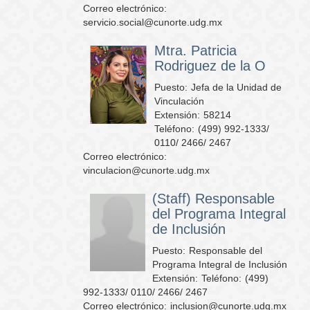
Correo electrónico:
servicio.social@cunorte.udg.mx
Mtra. Patricia
Rodriguez de la O
Puesto:
Jefa de la Unidad de
Vinculación
Extensión:
58214
Teléfono:
(499) 992-1333/
0110/ 2466/ 2467
Correo electrónico:
vinculacion@cunorte.udg.mx
(Staff) Responsable
del Programa Integral
de Inclusión
Puesto:
Responsable del
Programa Integral de Inclusión
Extensión:
Teléfono:
(499)
992-1333/ 0110/ 2466/ 2467
Correo electrónico:
inclusion@cunorte.udg.mx