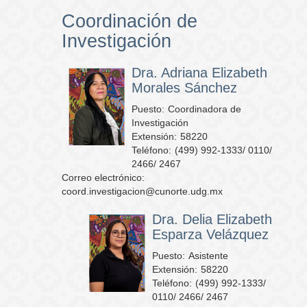
Coordinación de
Investigación
Dra. Adriana Elizabeth
Morales Sánchez
Puesto:
Coordinadora de
Investigación
Extensión:
58220
Teléfono:
(499) 992-1333/ 0110/
2466/ 2467
Correo electrónico:
coord.investigacion@cunorte.udg.mx
Dra. Delia Elizabeth
Esparza Velázquez
Puesto:
Asistente
Extensión:
58220
Teléfono:
(499) 992-1333/
0110/ 2466/ 2467