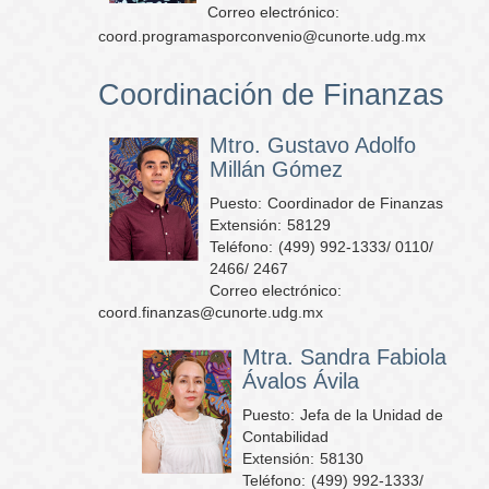
Correo electrónico:
coord.programasporconvenio@cunorte.udg.mx
Coordinación de Finanzas
Mtro. Gustavo Adolfo
Millán Gómez
Puesto:
Coordinador de Finanzas
Extensión:
58129
Teléfono:
(499) 992-1333/ 0110/
2466/ 2467
Correo electrónico:
coord.finanzas@cunorte.udg.mx
Mtra. Sandra Fabiola
Ávalos Ávila
Puesto:
Jefa de la Unidad de
Contabilidad
Extensión:
58130
Teléfono:
(499) 992-1333/