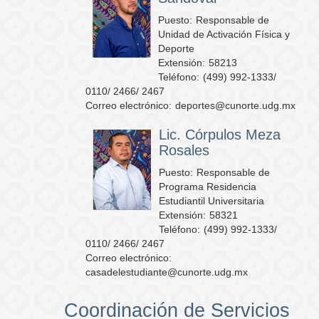
Puesto:
Responsable de
Unidad de Activación Física y
Deporte
Extensión:
58213
Teléfono:
(499) 992-1333/
0110/ 2466/ 2467
Correo electrónico:
deportes@cunorte.udg.mx
Lic. Córpulos Meza
Rosales
Puesto:
Responsable de
Programa Residencia
Estudiantil Universitaria
Extensión:
58321
Teléfono:
(499) 992-1333/
0110/ 2466/ 2467
Correo electrónico:
casadelestudiante@cunorte.udg.mx
Coordinación de Servicios