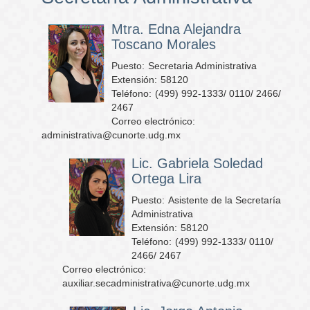
Mtra. Edna Alejandra
Toscano Morales
Puesto:
Secretaria Administrativa
Extensión:
58120
Teléfono:
(499) 992-1333/ 0110/ 2466/
2467
Correo electrónico:
administrativa@cunorte.udg.mx
Lic. Gabriela Soledad
Ortega Lira
Puesto:
Asistente de la Secretaría
Administrativa
Extensión:
58120
Teléfono:
(499) 992-1333/ 0110/
2466/ 2467
Correo electrónico:
auxiliar.secadministrativa@cunorte.udg.mx