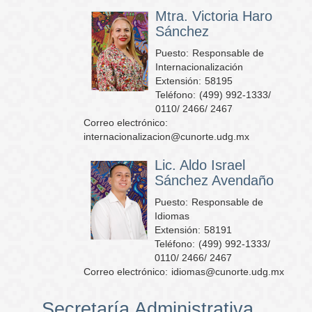
Mtra. Victoria Haro
Sánchez
Puesto:
Responsable de
Internacionalización
Extensión:
58195
Teléfono:
(499) 992-1333/
0110/ 2466/ 2467
Correo electrónico:
internacionalizacion@cunorte.udg.mx
Lic. Aldo Israel
Sánchez Avendaño
Puesto:
Responsable de
Idiomas
Extensión:
58191
Teléfono:
(499) 992-1333/
0110/ 2466/ 2467
Correo electrónico:
idiomas@cunorte.udg.mx
Secretaría Administrativa