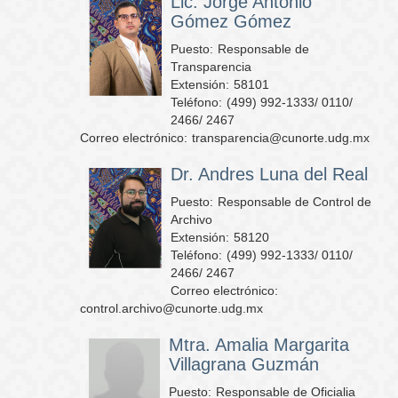
Lic. Jorge Antonio
Gómez Gómez
Puesto:
Responsable de
Transparencia
Extensión:
58101
Teléfono:
(499) 992-1333/ 0110/
2466/ 2467
Correo electrónico:
transparencia@cunorte.udg.mx
Dr. Andres Luna del Real
Puesto:
Responsable de Control de
Archivo
Extensión:
58120
Teléfono:
(499) 992-1333/ 0110/
2466/ 2467
Correo electrónico:
control.archivo@cunorte.udg.mx
Mtra. Amalia Margarita
Villagrana Guzmán
Puesto:
Responsable de Oficialia