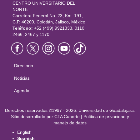
CENTRO UNIVERSITARIO DEL
NORTE
Carretera Federal No. 23, Km. 191,
C.P. 46200, Colotlán, Jalisco, México
Teléfono:
+52 (499) 9921333, 0110,
2466, 2467 y 1170
Directorio
Menú
principal
Noticias
Agenda
Derechos
Derechos reservados ©1997 - 2026. Universidad de Guadalajara.
Sitio desarrollado por
CTA Cunorte
|
Política de privacidad y
manejo de datos
English
Spanish