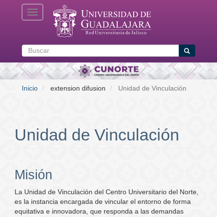
Pasar
Toggle navigation
al
contenido
principal
Buscar
Buscar
Inicio
extension difusion
Unidad de Vinculación
Unidad de Vinculación
Misión
La Unidad de Vinculación del Centro Universitario del Norte,
es la instancia encargada de vincular el entorno de forma
equitativa e innovadora, que responda a las demandas