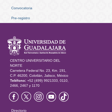
Convocatoria
Pre-registro
Información
del portal
CENTRO UNIVERSITARIO DEL
NORTE
Carretera Federal No. 23, Km. 191,
C.P. 46200, Colotlán, Jalisco, México
Teléfono:
+52 (499) 9921333, 0110,
2466, 2467 y 1170
Directorio