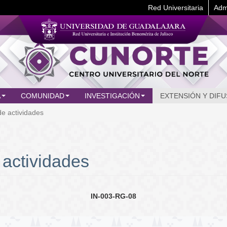
Red Universitaria
Adm
A
COMUNIDAD
INVESTIGACIÓN
EXTENSIÓN Y DIFU
e actividades
 actividades
IN-003-RG-08