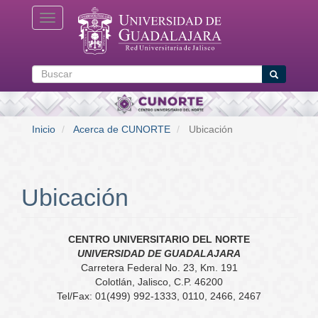
Pasar
Toggle navigation
al
contenido
principal
Buscar
Buscar
Inicio
Acerca de CUNORTE
Ubicación
Ubicación
CENTRO UNIVERSITARIO DEL NORTE
UNIVERSIDAD DE GUADALAJARA
Carretera Federal No. 23, Km. 191
Colotlán, Jalisco, C.P. 46200
Tel/Fax: 01(499) 992-1333, 0110, 2466, 2467