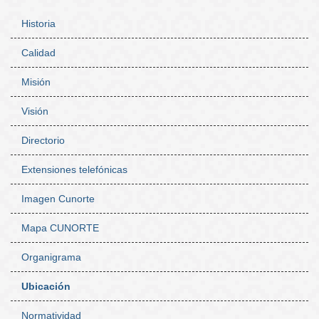
Historia
Calidad
Navegación
secundaria
Misión
Visión
Directorio
Extensiones telefónicas
Imagen Cunorte
Mapa CUNORTE
Organigrama
Ubicación
Normatividad