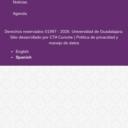
principal
Noticias
Agenda
Derechos
Derechos reservados ©1997 - 2026. Universidad de Guadalajara.
Sitio desarrollado por
CTA Cunorte
|
Política de privacidad y
manejo de datos
English
Spanish