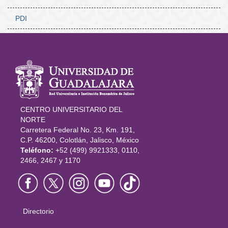
PDI
Información
del portal
CENTRO UNIVERSITARIO DEL
NORTE
Carretera Federal No. 23, Km. 191,
C.P. 46200, Colotlán, Jalisco, México
Teléfono:
+52 (499) 9921333, 0110,
2466, 2467 y 1170
Directorio
Menú