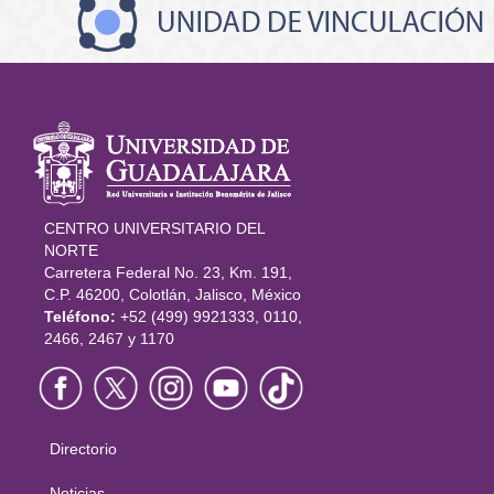
Información
del portal
CENTRO UNIVERSITARIO DEL
NORTE
Carretera Federal No. 23, Km. 191,
C.P. 46200, Colotlán, Jalisco, México
Teléfono:
+52 (499) 9921333, 0110,
2466, 2467 y 1170
Directorio
Menú
Noticias