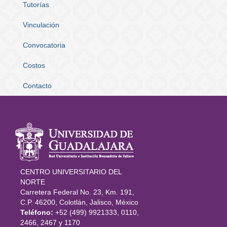
Tutorías
Vinculación
Convocatoria
Costos
Contacto
Información
del portal
CENTRO UNIVERSITARIO DEL
NORTE
Carretera Federal No. 23, Km. 191,
C.P. 46200, Colotlán, Jalisco, México
Teléfono:
+52 (499) 9921333, 0110,
2466, 2467 y 1170