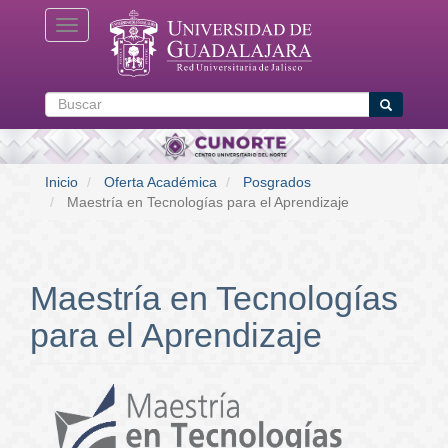
Pasar
Toggle navigation
al
contenido
principal
Buscar
Buscar
Inicio
Oferta Académica
Posgrados
Maestría en Tecnologías para el Aprendizaje
Maestría en Tecnologías
para el Aprendizaje