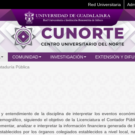
Red Universitaria
Adm
A
COMUNIDAD
INVESTIGACIÓN
EXTENSIÓN Y DIFU
taduría Pública
 y entendimiento de la disciplina de interpretar los eventos económ
mográfico, siguiendo el objetivo de la Licenciatura el Contador Púb
ementar, analizar e interpretar la información financiera generada de 
stablecidos por los órganos colegiados establecidos a nivel local, n