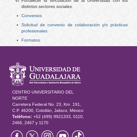
Fortalecer la vinculación de la Universidad con los
distintos sectores sociales.
Convenios
Solicitud de convenio de colaboración y/o prácticas
profesionales
Formatos
Información
del portal
CENTRO UNIVERSITARIO DEL
NORTE
Carretera Federal No. 23, Km. 191,
C.P. 46200, Colotlán, Jalisco, México
Teléfono:
+52 (499) 9921333, 0110,
2466, 2467 y 1170