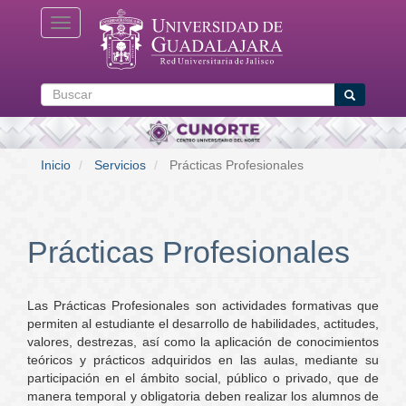
Pasar
Toggle navigation
al
contenido
principal
Buscar
Buscar
Inicio
Servicios
Prácticas Profesionales
Prácticas Profesionales
Las Prácticas Profesionales son actividades formativas que
permiten al estudiante el desarrollo de habilidades, actitudes,
valores, destrezas, así como la aplicación de conocimientos
teóricos y prácticos adquiridos en las aulas, mediante su
participación en el ámbito social, público o privado, que de
manera temporal y obligatoria deben realizar los alumnos de