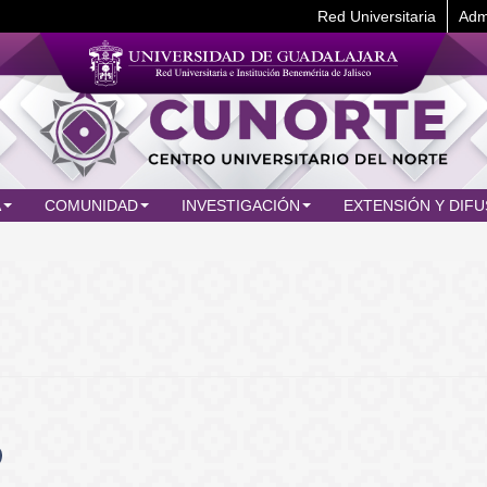
Red Universitaria
Adm
A
COMUNIDAD
INVESTIGACIÓN
EXTENSIÓN Y DIFU