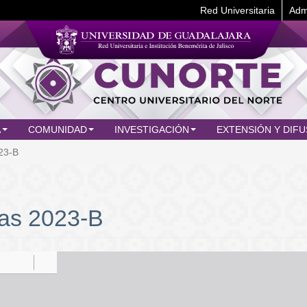
Red Universitaria
Adm
A
COMUNIDAD
INVESTIGACIÓN
EXTENSIÓN Y DIFU
023-B
́as 2023-B