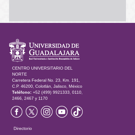
Información
del portal
CENTRO UNIVERSITARIO DEL
NORTE
Carretera Federal No. 23, Km. 191,
C.P. 46200, Colotlán, Jalisco, México
Teléfono:
+52 (499) 9921333, 0110,
2466, 2467 y 1170
Directorio
Menú