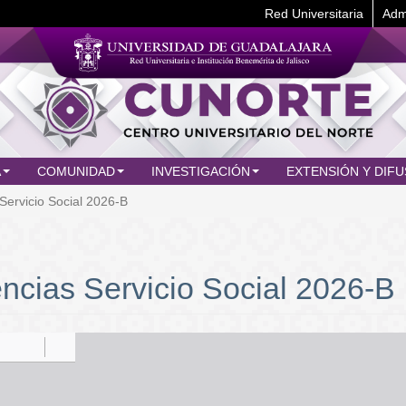
Red Universitaria
Adm
A
COMUNIDAD
INVESTIGACIÓN
EXTENSIÓN Y DIFU
ervicio Social 2026-B
cias Servicio Social 2026-B