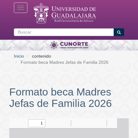
Pasar
Toggle navigation
al
contenido
principal
Buscar
Buscar
Inicio
contenido
Formato beca Madres Jefas de Familia 2026
Formato beca Madres
Jefas de Familia 2026