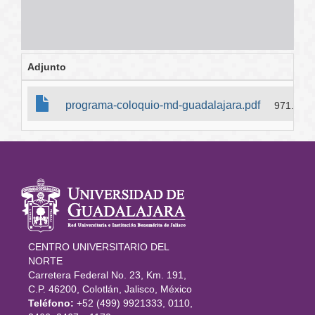
Adjunto
programa-coloquio-md-guadalajara.pdf
971.3 KB
Información
del portal
CENTRO UNIVERSITARIO DEL
NORTE
Carretera Federal No. 23, Km. 191,
C.P. 46200, Colotlán, Jalisco, México
Teléfono:
+52 (499) 9921333, 0110,