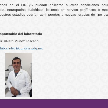
iones en el LINFyC puedan aplicarse a otras condiciones neur
os, neuropatías diabéticas, lesiones en nervios periféricos o mo
tros estudios podrían abrir puertas a nuevas terapias de tipo tras
sponsable del laboratorio
Dr. Alvaro Muñoz Toscano
labo.linfyc@cunorte.udg.mx