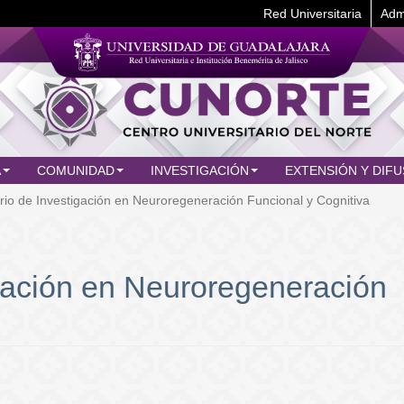
Red Universitaria
Adm
A
COMUNIDAD
INVESTIGACIÓN
EXTENSIÓN Y DIFU
io de Investigación en Neuroregeneración Funcional y Cognitiva
igación en Neuroregeneración