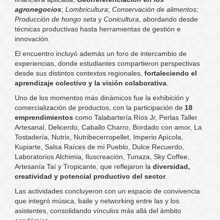
agronegocios
;
Lombricultura
;
Conservación de alimentos
;
Producción de hongo seta
y
Conicultura
, abordando desde
técnicas productivas hasta herramientas de gestión e
innovación.
El encuentro incluyó además un foro de intercambio de
experiencias, donde estudiantes compartieron perspectivas
desde sus distintos contextos regionales,
fortaleciendo el
aprendizaje colectivo y la visión colaborativa
.
Uno de los momentos más dinámicos fue la exhibición y
comercialización de productos, con la participación de
18
emprendimientos
como Talabartería Ríos Jr, Perlas Taller
Artesanal, Delicerdo, Caballo Charro, Bordado con amor, La
Tostadería, Nutrix, Nutribecerropellet, Imperio Apícola,
Kupiarte, Salsa Raíces de mi Pueblo, Dulce Recuerdo,
Laboratorios Alchimia, Iluscreación, Tunaza, Sky Coffee,
Artesanía Taí y Tropicante, que reflejaron la
diversidad,
creatividad y potencial productivo del sector
.
Las actividades concluyeron con un espacio de convivencia
que integró música, baile y networking entre las y los
asistentes, consolidando vínculos más allá del ámbito