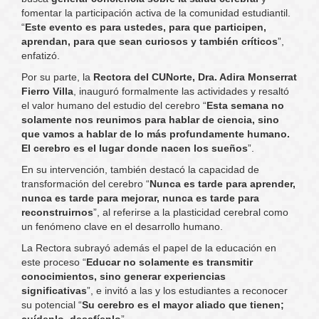
fomentar la participación activa de la comunidad estudiantil.
“
Este evento es para ustedes, para que participen,
aprendan, para que sean curiosos y también críticos
”,
enfatizó.
Por su parte, la
Rectora del CUNorte, Dra. Adira Monserrat
Fierro Villa
, inauguró formalmente las actividades y resaltó
el valor humano del estudio del cerebro “
Esta semana no
solamente nos reunimos para hablar de ciencia, sino
que vamos a hablar de lo más profundamente humano.
El cerebro es el lugar donde nacen los sueños
”.
En su intervención, también destacó la capacidad de
transformación del cerebro “
Nunca es tarde para aprender,
nunca es tarde para mejorar, nunca es tarde para
reconstruirnos
”, al referirse a la plasticidad cerebral como
un fenómeno clave en el desarrollo humano.
La Rectora subrayó además el papel de la educación en
este proceso “
Educar no solamente es transmitir
conocimientos, sino generar experiencias
significativas
”, e invitó a las y los estudiantes a reconocer
su potencial “
Su cerebro es el mayor aliado que tienen;