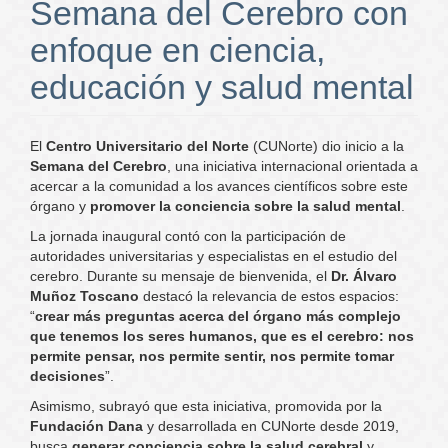
Semana del Cerebro con
enfoque en ciencia,
educación y salud mental
El
Centro Universitario del Norte
(CUNorte) dio inicio a la
Semana del Cerebro
, una iniciativa internacional orientada a
acercar a la comunidad a los avances científicos sobre este
órgano y
promover la conciencia sobre la salud mental
.
La jornada inaugural contó con la participación de
autoridades universitarias y especialistas en el estudio del
cerebro. Durante su mensaje de bienvenida, el
Dr. Álvaro
Muñoz Toscano
destacó la relevancia de estos espacios:
“
crear más preguntas acerca del órgano más complejo
que tenemos los seres humanos, que es el cerebro: nos
permite pensar, nos permite sentir, nos permite tomar
decisiones
”.
Asimismo, subrayó que esta iniciativa, promovida por la
Fundación Dana
y desarrollada en CUNorte desde 2019,
busca
generar conciencia sobre la salud cerebral
y