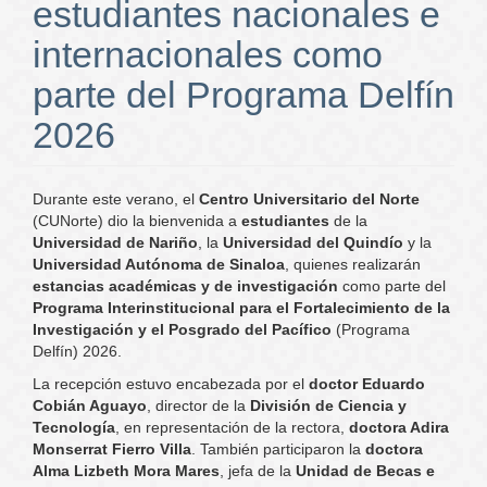
estudiantes nacionales e
internacionales como
parte del Programa Delfín
2026
Durante este verano, el
Centro Universitario del Norte
(CUNorte) dio la bienvenida a
estudiantes
de la
Universidad de Nariño
, la
Universidad del Quindío
y la
Universidad Autónoma de Sinaloa
, quienes realizarán
estancias académicas y de investigación
como parte del
Programa Interinstitucional para el Fortalecimiento de la
Investigación y el Posgrado del Pacífico
(Programa
Delfín) 2026.
La recepción estuvo encabezada por el
doctor Eduardo
Cobián Aguayo
, director de la
División de Ciencia y
Tecnología
, en representación de la rectora,
doctora Adira
Monserrat Fierro Villa
. También participaron la
doctora
Alma Lizbeth Mora Mares
, jefa de la
Unidad de Becas e