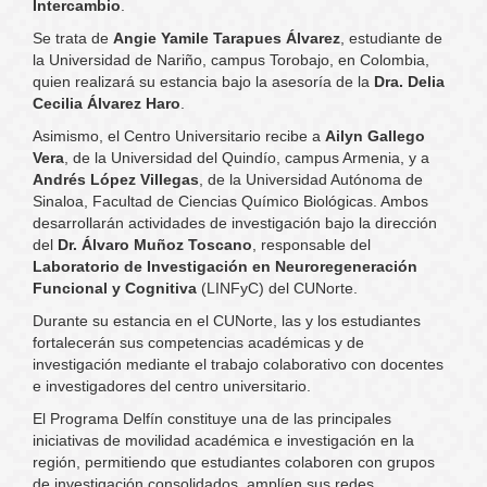
Intercambio
.
Se trata de
Angie Yamile Tarapues Álvarez
, estudiante de
la Universidad de Nariño, campus Torobajo, en Colombia,
quien realizará su estancia bajo la asesoría de la
Dra. Delia
Cecilia Álvarez Haro
.
Asimismo, el Centro Universitario recibe a
Ailyn Gallego
Vera
, de la Universidad del Quindío, campus Armenia, y a
Andrés López Villegas
, de la Universidad Autónoma de
Sinaloa, Facultad de Ciencias Químico Biológicas. Ambos
desarrollarán actividades de investigación bajo la dirección
del
Dr. Álvaro Muñoz Toscano
, responsable del
Laboratorio de Investigación en Neuroregeneración
Funcional y Cognitiva
(LINFyC) del CUNorte.
Durante su estancia en el CUNorte, las y los estudiantes
fortalecerán sus competencias académicas y de
investigación mediante el trabajo colaborativo con docentes
e investigadores del centro universitario.
El Programa Delfín constituye una de las principales
iniciativas de movilidad académica e investigación en la
región, permitiendo que estudiantes colaboren con grupos
de investigación consolidados, amplíen sus redes