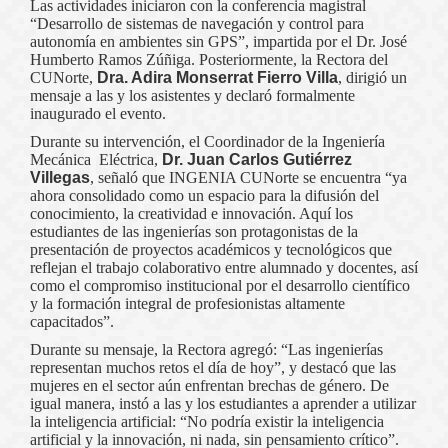
Las actividades iniciaron con la conferencia magistral
“Desarrollo de sistemas de navegación y control para
autonomía en ambientes sin GPS”, impartida por el Dr. José
Humberto Ramos Zúñiga. Posteriormente, la Rectora del
CUNorte,
Dra. Adira Monserrat Fierro Villa
, dirigió un
mensaje a las y los asistentes y declaró formalmente
inaugurado el evento.
Durante su intervención, el Coordinador de la Ingeniería
Mecánica Eléctrica,
Dr. Juan Carlos Gutiérrez
Villegas
, señaló que INGENIA CUNorte se encuentra “ya
ahora consolidado como un espacio para la difusión del
conocimiento, la creatividad e innovación. Aquí los
estudiantes de las ingenierías son protagonistas de la
presentación de proyectos académicos y tecnológicos que
reflejan el trabajo colaborativo entre alumnado y docentes, así
como el compromiso institucional por el desarrollo científico
y la formación integral de profesionistas altamente
capacitados”.
Durante su mensaje, la Rectora agregó: “Las ingenierías
representan muchos retos el día de hoy”, y destacó que las
mujeres en el sector aún enfrentan brechas de género. De
igual manera, instó a las y los estudiantes a aprender a utilizar
la inteligencia artificial: “No podría existir la inteligencia
artificial y la innovación, ni nada, sin pensamiento crítico”.