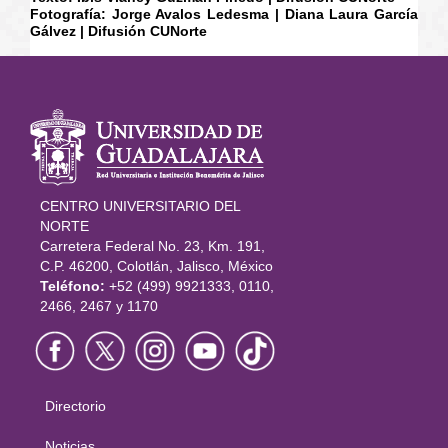
Fotografía: Jorge Avalos Ledesma | Diana Laura García
Gálvez | Difusión CUNorte
Información
del portal
CENTRO UNIVERSITARIO DEL
NORTE
Carretera Federal No. 23, Km. 191,
C.P. 46200, Colotlán, Jalisco, México
Teléfono:
+52 (499) 9921333, 0110,
2466, 2467 y 1170
Directorio
Menú
Noticias