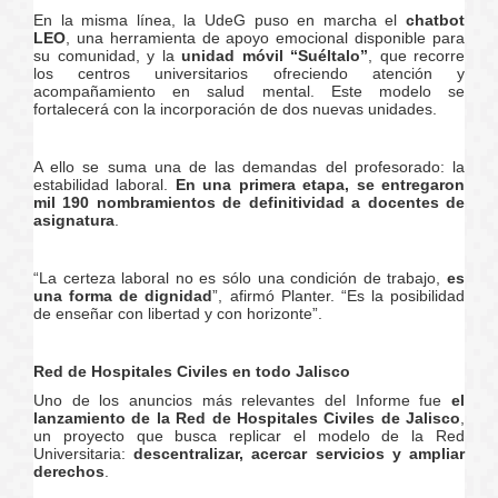
En la misma línea, la UdeG puso en marcha el
chatbot
LEO
, una herramienta de apoyo emocional disponible para
su comunidad, y la
unidad móvil “Suéltalo”
, que recorre
los centros universitarios ofreciendo atención y
acompañamiento en salud mental. Este modelo se
fortalecerá con la incorporación de dos nuevas unidades.
A ello se suma una de las demandas del profesorado: la
estabilidad laboral.
En una primera etapa, se entregaron
mil 190 nombramientos de definitividad a docentes de
asignatura
.
“La certeza laboral no es sólo una condición de trabajo,
es
una forma de dignidad
”, afirmó Planter. “Es la posibilidad
de enseñar con libertad y con horizonte”.
Red de Hospitales Civiles en todo Jalisco
Uno de los anuncios más relevantes del Informe fue
el
lanzamiento de la Red de Hospitales Civiles de Jalisco
,
un proyecto que busca replicar el modelo de la Red
Universitaria:
descentralizar, acercar servicios y ampliar
derechos
.