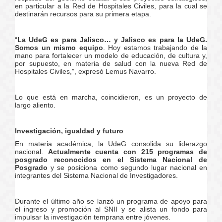
en particular a la Red de Hospitales Civiles, para la cual se
destinarán recursos para su primera etapa.
“
La UdeG es para Jalisco… y Jalisco es para la UdeG.
Somos un mismo equipo
. Hoy estamos trabajando de la
mano para fortalecer un modelo de educación, de cultura y,
por supuesto, en materia de salud con la nueva Red de
Hospitales Civiles,”, expresó Lemus Navarro.
Lo que está en marcha, coincidieron, es un proyecto de
largo aliento.
Investigación, igualdad y futuro
En materia académica, la UdeG consolida su liderazgo
nacional.
Actualmente cuenta con 215 programas de
posgrado reconocidos en el Sistema Nacional de
Posgrado
y se posiciona como segundo lugar nacional en
integrantes del Sistema Nacional de Investigadores.
Durante el último año se lanzó un programa de apoyo para
el ingreso y promoción al SNII y se alista un fondo para
impulsar la investigación temprana entre jóvenes.