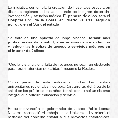
La iniciativa contempla la creación de hospitales-escuela en
distintas regiones del estado, donde se integren docencia,
investigación y atención médica.
El primero de ellos será el
Hospital Civil de la Costa, en Puerto Vallarta, seguido
por otro en el Sur del estado
.
Se trata de una apuesta de largo alcance:
formar más
profesionales de la salud, abrir nuevos campos clínicos
y reducir las brechas de acceso a servicios médicos en
el interior de Jalisco.
“Que la distancia o la falta de recursos no sean un obstáculo
para recibir atención de calidad”, resumió la Rectora.
Como parte de esta estrategia, todos los centros
universitarios regionales incorporarán carreras del área de la
salud en los próximos tres años, fortaleciendo así un sistema
integral que articule educación y servicio.
En su intervención, el gobernador de Jalisco, Pablo Lemus
Navarro, reconoció el trabajo de la Universidad y reiteró el
respaldo del gobierno estatal a sus proyectos estratégicos,