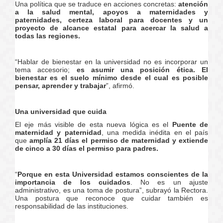
Una política que se traduce en acciones concretas:
atención
a la salud mental, apoyos a maternidades y
paternidades, certeza laboral para docentes y un
proyecto de alcance estatal para acercar la salud a
todas las regiones.
“Hablar de bienestar en la universidad no es incorporar un
tema accesorio;
es asumir una posición ética. El
bienestar es el suelo mínimo desde el cual es posible
pensar, aprender y trabajar
”, afirmó.
Una universidad que cuida
El eje más visible de esta nueva lógica es el
Puente de
maternidad y paternidad
, una medida inédita en el país
que
amplía 21 días el permiso de maternidad y extiende
de cinco a 30 días el permiso para padres.
“
Porque en esta Universidad estamos conscientes de la
importancia de los cuidados
. No es un ajuste
administrativo, es una toma de postura”, subrayó la Rectora.
Una postura que reconoce que cuidar también es
responsabilidad de las instituciones.