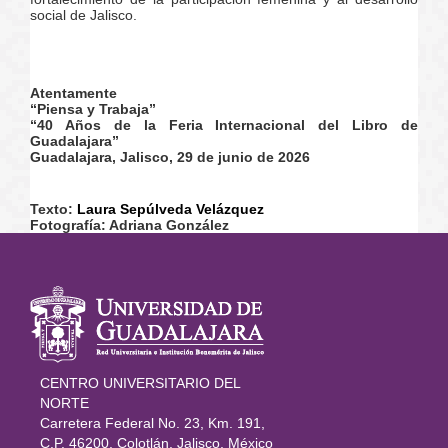
social de Jalisco.
Atentamente
“Piensa y Trabaja”
“40 Años de la Feria Internacional del Libro de
Guadalajara”
Guadalajara, Jalisco, 29 de junio de 2026
Texto:
Laura Sepúlveda Velázquez
Fotografía: Adriana González
Información
del portal
CENTRO UNIVERSITARIO DEL
NORTE
Carretera Federal No. 23, Km. 191,
C.P. 46200, Colotlán, Jalisco, México