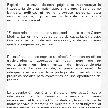
Explicó que a través de estas páginas
se reconstruye la
trayectoria de una mujer que, sin proponérselo como
bandera política, ni como proyecto personal para
reconocimiento, impulsó un modelo de capacitación
con un impacto real.
“El texto relata pormenores y testimonios de la propia Conny
Medina. La forma en que su centro de capacitación creció.
Gracias al recuerdo de sus creadoras y el de las mujeres
que la acompañaron”, expresó.
Recordó que en ese espacio se ofrecía formación en oficios
tradicionalmente asociados al hogar, pero que
se
convirtieron en herramientas de independencia
económica
. En ese sentido, el presentador resaltó la
inteligencia estratégica de la protagonista quien utilizó los
prejuicios sociales para convertirlos en una oportunidad de
libertad.
La presentación reunió a familiares, amigos, académicos e
integrantes de la comunidad universitaria, quienes
reconocieron el legado de Conny Medina y la importancia de
mantener viva la memoria de mujeres que contribuyeron al
fortalecimiento de la participación femenina y al desarrollo