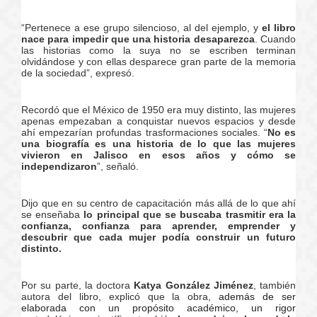
“Pertenece a ese grupo silencioso, al del ejemplo, y
el libro
nace para impedir que una historia desaparezca
. Cuando
las historias como la suya no se escriben terminan
olvidándose y con ellas desparece gran parte de la memoria
de la sociedad”, expresó.
Recordó que el México de 1950 era muy distinto, las mujeres
apenas empezaban a conquistar nuevos espacios y desde
ahí empezarían profundas trasformaciones sociales. “
No es
una biografía es una historia de lo que las mujeres
vivieron en Jalisco en esos años y cómo se
independizaron
”, señaló.
Dijo que en su centro de capacitación más allá de lo que ahí
se enseñaba
lo principal que se buscaba trasmitir era la
confianza, confianza para aprender, emprender y
descubrir que cada mujer podía construir un futuro
distinto.
Por su parte, la doctora
Katya González Jiménez
, también
autora del libro, explicó que la obra,
además de ser
elaborada con un propósito académico, un rigor