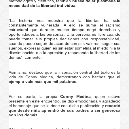
metodológico y científico, también
busca dejar plasmada la
necesidad de la libertad individual
.
“La historia nos muestra que la libertad ha sido
constantemente vulnerada. A ello se suma el racismo
estructural que durante mucho tiempo negó derechos y
oportunidades a las personas. Una persona es libre cuando
puede tomar sus propias decisiones con responsabilidad,
cuando puede seguir de acuerdo con sus valores, seguir sus
sueños, expresar quién es sin estar sometida al miedo ni a la
discriminación o a la opresión y respetando la libertad de los
demás”, comentó.
Asimismo, destacó que la inspiración central del texto es la
vida de Conny Medina, demostrando con hechos que
el
ejemplo vale más que mil palabras.
Por su parte, la propia
Conny Medina
, quien estuvo
presente en este encuentro, se dijo emocionada y agradeció
el homenaje que se le rinde con dicha publicación y
recordó
que desde niña aprendió de sus padres a ser generosa
con los demás.