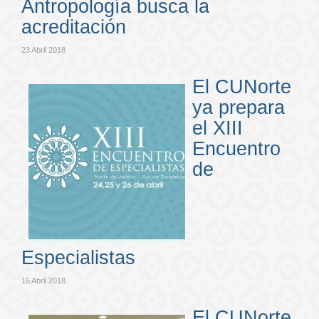
Antropología busca la
acreditación
23 Abril 2018
El CUNorte
ya prepara
el XIII
Encuentro
de
Especialistas
16 Abril 2018
El CUNorte