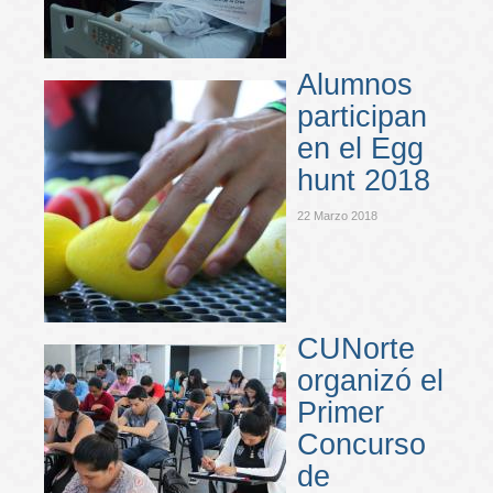
Alumnos
participan
en el Egg
hunt 2018
22 Marzo 2018
CUNorte
organizó el
Primer
Concurso
de