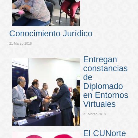
Conocimiento Jurídico
21 Marzo 2018
Entregan
constancias
de
Diplomado
en Entornos
Virtuales
21 Marzo 2018
El CUNorte