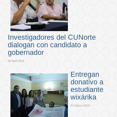
Investigadores del CUNorte
dialogan con candidato a
gobernador
06 Abril 2018
Entregan
donativo a
estudiante
wixárika
23 Marzo 2018