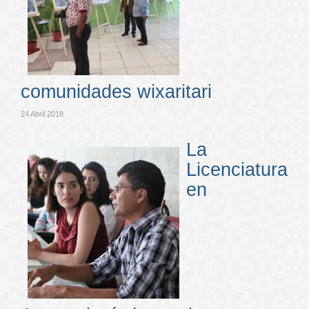
comunidades wixaritari
24 Abril 2018
La
Licenciatura
en