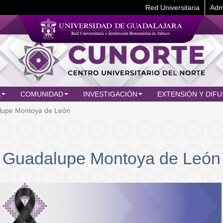
Red Universitaria
Adm
A
COMUNIDAD
INVESTIGACIÓN
EXTENSIÓN Y DIFU
alupe Montoya de León
 J. Guadalupe Montoya de León