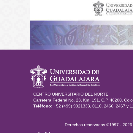
Información del po
CENTRO UNIVERSITARIO DEL NORTE
Carretera Federal No. 23, Km. 191, C.P. 46200, Colot
Teléfono:
+52 (499) 9921333, 0110, 2466, 2467 y 1
Derechos
Derechos reservados ©1997 - 2026. 