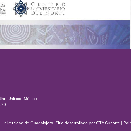
rtal
lán, Jalisco, México
170
Universidad de Guadalajara. Sitio desarrollado por
CTA Cunorte
|
Polí