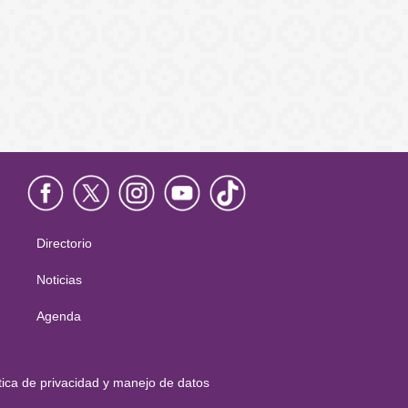
Directorio
Menú
principal
Noticias
Agenda
tica de privacidad y manejo de datos