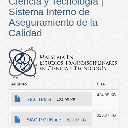
Ciencia y Tecnología |
Sistema Interno de
Aseguramiento de la
Calidad
Adjunto
Size
424.95 KB
SIAC-UdeG
424.95 KB
823.97 KB
SIAC-P CUNorte
823.97 KB