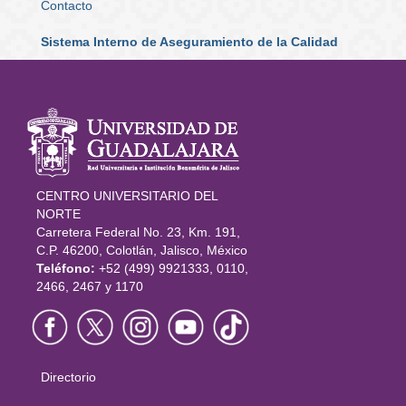
Contacto
Sistema Interno de Aseguramiento de la Calidad
Información
del portal
CENTRO UNIVERSITARIO DEL
NORTE
Carretera Federal No. 23, Km. 191,
C.P. 46200, Colotlán, Jalisco, México
Teléfono:
+52 (499) 9921333, 0110,
2466, 2467 y 1170
Directorio
Menú