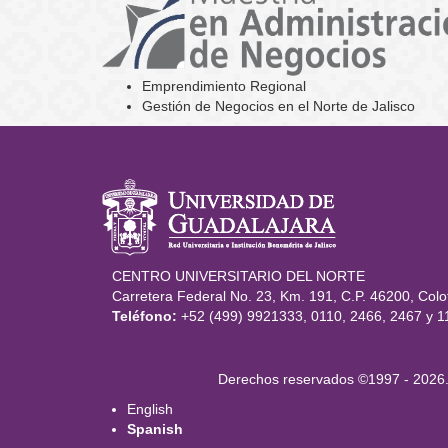
Emprendimiento Regional
Gestión de Negocios en el Norte de Jalisco
Información del po
CENTRO UNIVERSITARIO DEL NORTE
Carretera Federal No. 23, Km. 191, C.P. 46200, Colot
Teléfono:
+52 (499) 9921333, 0110, 2466, 2467 y 1
Derechos
Derechos reservados ©1997 - 2026. 
English
Spanish