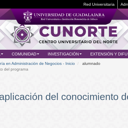
Red Universitaria
Adm
A
COMUNIDAD
INVESTIGACIÓN
EXTENSIÓN Y DIFU
ía en Administración de Negocios - Inicio
alumnado
to del programa
aplicación del conocimiento d