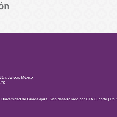
rtal
lán, Jalisco, México
170
Universidad de Guadalajara. Sitio desarrollado por
CTA Cunorte
|
Polí