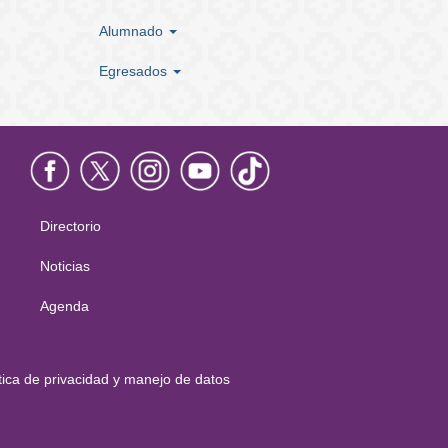
Alumnado
Egresados
Directorio
Menú
principal
Noticias
Agenda
tica de privacidad y manejo de datos