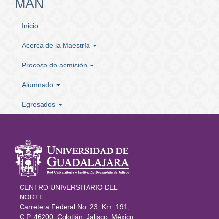
MAN
Inicio
Acerca de la Maestría
Proceso de admisión
Alumnado
Egresados
Información
del portal
CENTRO UNIVERSITARIO DEL
NORTE
Carretera Federal No. 23, Km. 191,
C.P. 46200, Colotlán, Jalisco, México