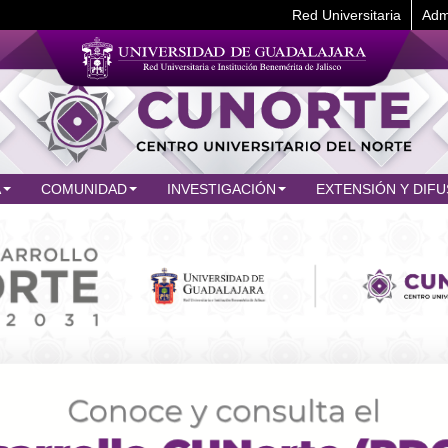
Red Universitaria
Adm
A
COMUNIDAD
INVESTIGACIÓN
EXTENSIÓN Y DIFU