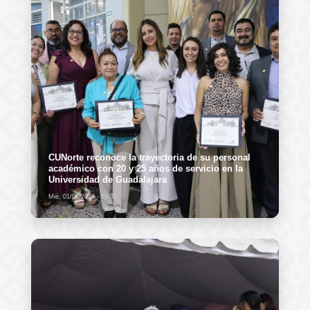
CUNorte reconoce la trayectoria de su personal
académico con 20 y 25 años de servicio en la
Universidad de Guadalajara
Mié, 01/07/2026 - 19:30