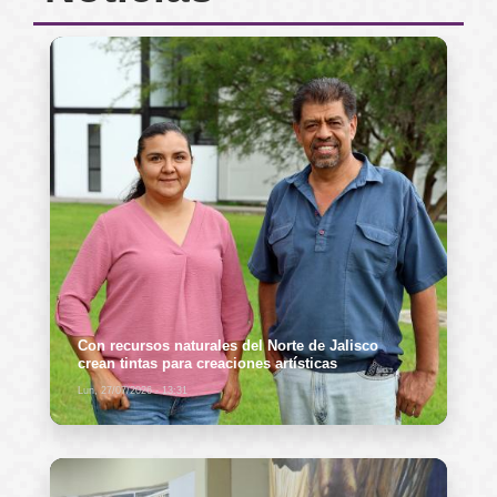
Con recursos naturales del Norte de Jalisco
crean tintas para creaciones artísticas
Lun, 27/07/2026 - 13:31