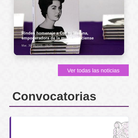
Rinden homenaje a Conny Medina,
empoderadora de la mujer jalisciense
Mar, 30/06/2026 - 09:59
Ver todas las noticias
Convocatorias