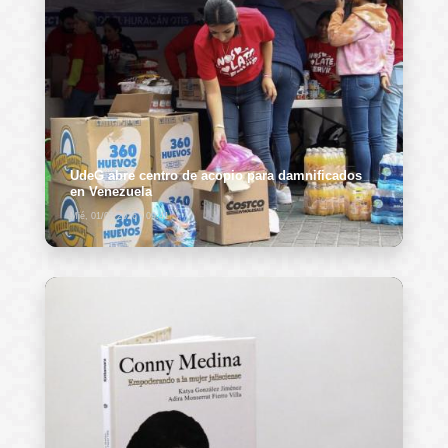
UdeG abre centro de acopio para damnificados
en Venezuela
Mié, 01/07/2026 - 09:41