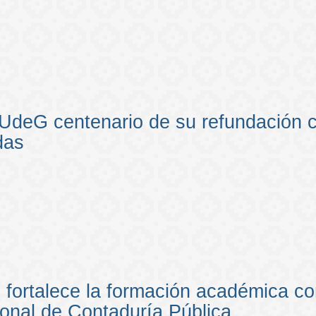
UdeG centenario de su refundación c
das
fortalece la formación académica c
ional de Contaduría Pública