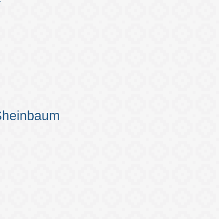
 Sheinbaum