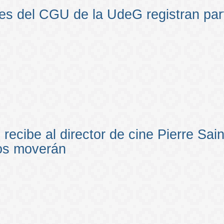
es del CGU de la UdeG registran part
recibe al director de cine Pierre Sai
os moverán