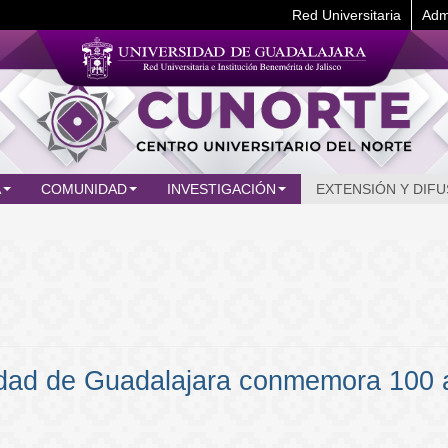
Red Universitaria
Adm
A
COMUNIDAD
INVESTIGACIÓN
EXTENSIÓN Y DIFU
idad de Guadalajara conmemora 100 