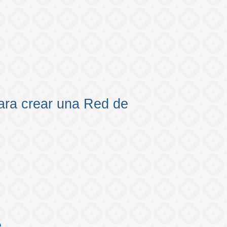
ara crear una Red de
e