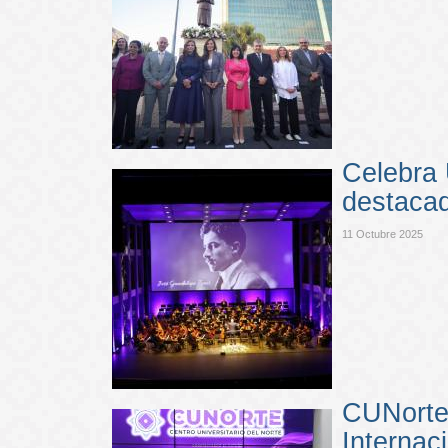
Celebra 
destaca
11 Octubre 2025
CUNorte 
Internac