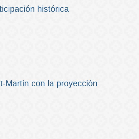
icipación histórica
nt-Martin con la proyección