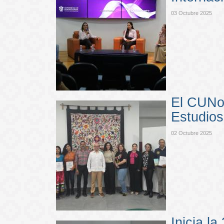
03 Octubre 2025
El CUNor
Estudios
02 Octubre 2025
Inicia l