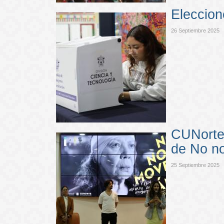
Eleccion
26 Septiembre 2025
CUNorte 
de No n
25 Septiembre 2025