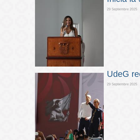
29 Septiembre 2025
UdeG rec
29 Septiembre 2025