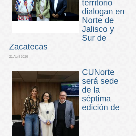
territorio
dialogan en
Norte de
Jalisco y
Sur de
Zacatecas
21 Abril 2026
CUNorte
será sede
de la
séptima
edición de