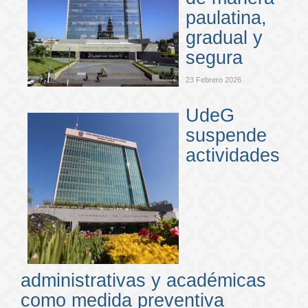
paulatina,
gradual y
segura
23 Febrero 2026
UdeG
suspende
actividades
administrativas y académicas
como medida preventiva