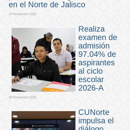
en el Norte de Jalisco
14 Noviembre 2025
Realiza
examen de
admisión
97.04% de
aspirantes
al ciclo
escolar
2026-A
08 Noviembre 2025
CUNorte
impulsa el
diálogo