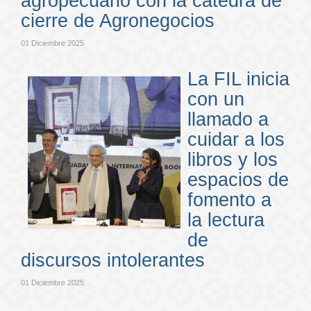
agropecuario con la cátedra de
cierre de Agronegocios
01 Diciembre 2025
La FIL inicia
con un
llamado a
cuidar a los
libros y los
espacios de
fomento a
la lectura
de
discursos intolerantes
01 Diciembre 2025