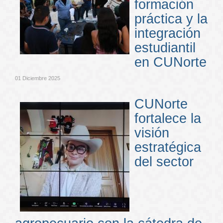
formación
práctica y la
integración
estudiantil
en CUNorte
01 Diciembre 2025
CUNorte
fortalece la
visión
estratégica
del sector