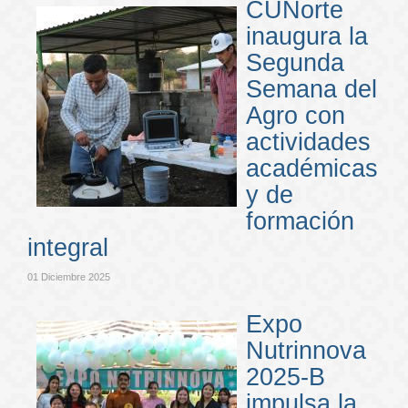
CUNorte
inaugura la
Segunda
Semana del
Agro con
actividades
académicas
y de
formación
integral
01 Diciembre 2025
Expo
Nutrinnova
2025-B
impulsa la