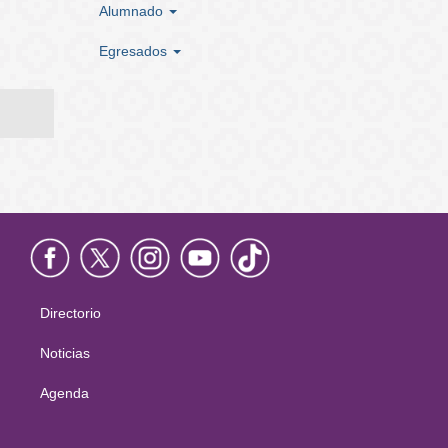
Alumnado
Egresados
Directorio
Menú
principal
Noticias
Agenda