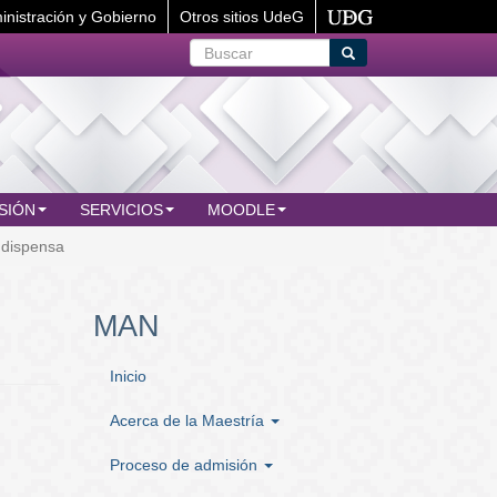
inistración y Gobierno
Otros sitios UdeG
Buscar
Buscar
SIÓN
SERVICIOS
MOODLE
dispensa
MAN
Inicio
Acerca de la Maestría
Proceso de admisión