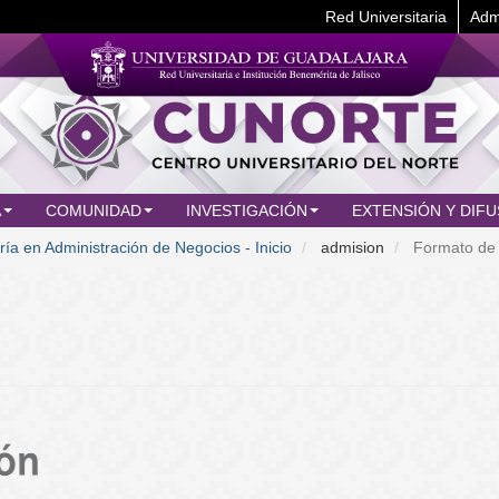
Red Universitaria
Adm
A
COMUNIDAD
INVESTIGACIÓN
EXTENSIÓN Y DIFU
ía en Administración de Negocios - Inicio
admision
Formato de 