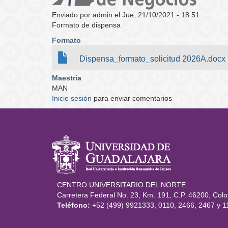
Enviado por
admin
el
Jue, 21/10/2021 - 18:51
Formato de dispensa
Formato
Dispensa_formato_solicitud 2026A.docx
Maestría
MAN
Inicie sesión
para enviar comentarios
Información del po
CENTRO UNIVERSITARIO DEL NORTE
Carretera Federal No. 23, Km. 191, C.P. 46200, Colot
Teléfono:
+52 (499) 9921333, 0110, 2466, 2467 y 1